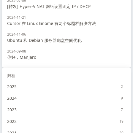
2025-07-09
[转发] Hyper-V NAT 网络设置固定 IP / DHCP
2024-11-21
Cursor 在 Linux Gnome 有两个标题栏解决方法
2024-11-06
Ubuntu 和 Debian 服务器磁盘空间优化
2024-09-08
你好，Manjaro
归档
2025
2
2024
9
2023
7
2022
19
2021
20