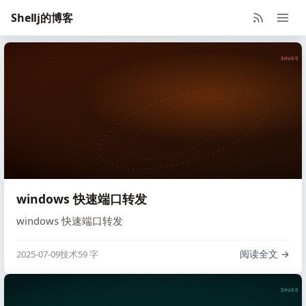
Shellj的博客
SHUGO V
windows 快速端口转发
windows 快速端口转发
阅读全文
2025-07-09
技术
59 字
SHUGO V