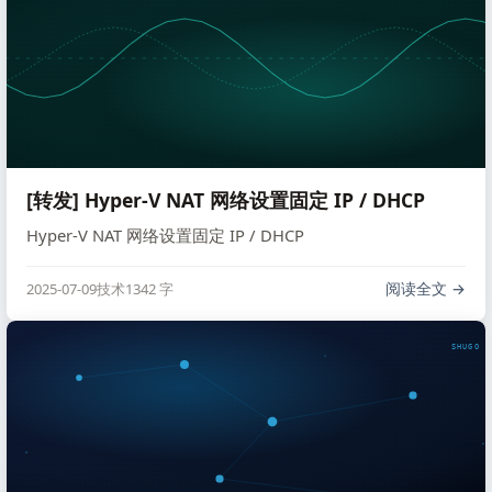
[转发] Hyper-V NAT 网络设置固定 IP / DHCP
Hyper-V NAT 网络设置固定 IP / DHCP
阅读全文
2025-07-09
技术
1342 字
SHUGO V