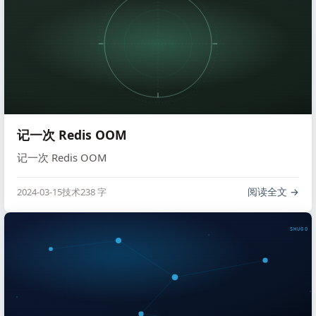
记一次 Redis OOM
记一次 Redis OOM
阅读全文
2024-03-15
技术
238 字
SHUGO V