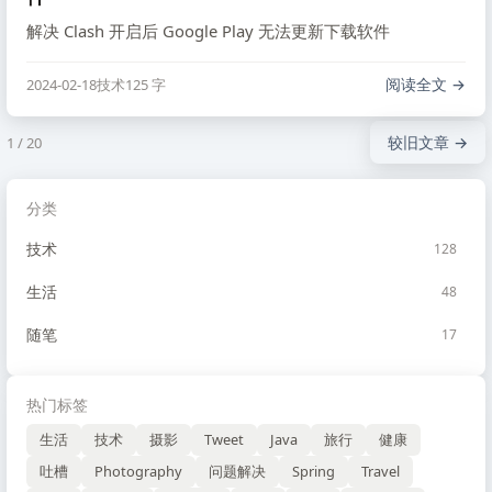
解决 Clash 开启后 Google Play 无法更新下载软件
阅读全文
2024-02-18
技术
125 字
较旧文章 →
1 / 20
分类
技术
128
生活
48
随笔
17
热门标签
生活
技术
摄影
Tweet
Java
旅行
健康
吐槽
Photography
问题解决
Spring
Travel