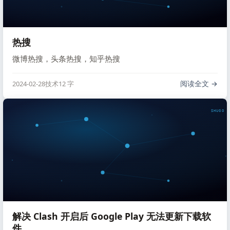
热搜
微博热搜，头条热搜，知乎热搜
阅读全文
2024-02-28
技术
12 字
SHUGO V
解决 Clash 开启后 Google Play 无法更新下载软
件