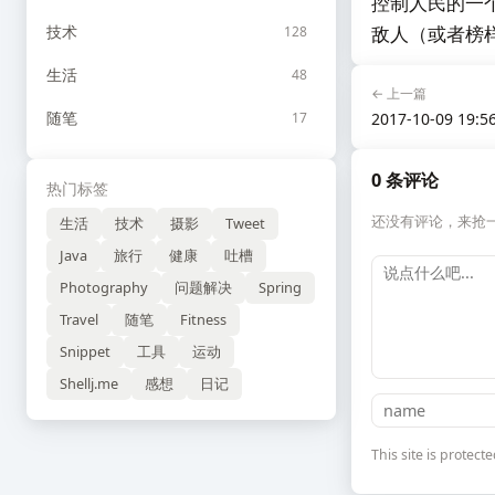
控制人民的一
技术
敌人（或者榜
128
生活
48
← 上一篇
随笔
17
2017-10-09 19:5
0 条评论
热门标签
还没有评论，来抢
生活
技术
摄影
Tweet
Java
旅行
健康
吐槽
Photography
问题解决
Spring
Travel
随笔
Fitness
Snippet
工具
运动
Shellj.me
感想
日记
This site is prote