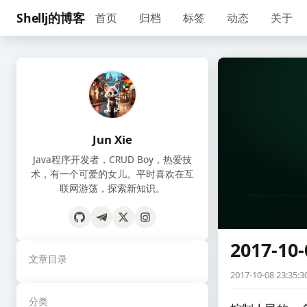
Shellj的博客
首页
归档
标签
动态
关于
Jun Xie
Java程序开发者，CRUD Boy，热爱技
术，有一个可爱的女儿。平时喜欢在互
联网游荡，探索新知识。
2017-10-
文章目录
2017-10-08 23:35:3
分类