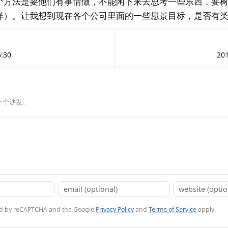
个方法是要他们有事情做，不能闲下来去思考一些东西，要
样）。让我想到现在各个公司里面的一些愿景目标，是否有
6:30
201
一个沙发。
cted by reCAPTCHA and the Google
Privacy Policy
and
Terms of Service
apply.