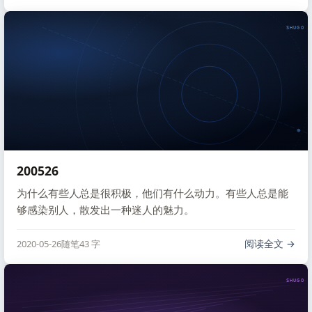
SHUGO V
200526
为什么有些人总是很积极，他们有什么动力。有些人总是能
够感染别人，散发出一种迷人的魅力。
阅读全文
2020-05-26
随笔
43 字
SHUGO V