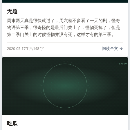
无题
周末两天真是很快就过了，周六差不多看了一天的剧，怪奇
物语第三季，很奇怪的是最后门关上了，怪物死掉了，但是
第二季门关上的时候怪物并没有死，这样才有的第三季。
阅读全文
2020-05-17
生活
148 字
SHUGO V
吃瓜