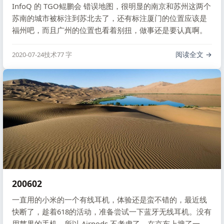
InfoQ 的 TGO鲲鹏会 错误地图，很明显的南京和苏州这两个
苏南的城市被标注到苏北去了，还有标注厦门的位置应该是
福州吧，而且广州的位置也看着别扭，做事还是要认真啊。
阅读全文
2020-07-24
技术
77 字
200602
一直用的小米的一个有线耳机，体验还是蛮不错的，最近线
快断了，趁着618的活动，准备尝试一下蓝牙无线耳机。没有
用苹果的手机，所以 Airpods 不考虑了，在京东上搜了一