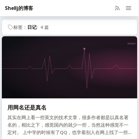
Shellj的博客
标签：
日记
4 篇
SHUGO V
用网名还是真名
其实在网上看一些英文的技术文章，很多作者都是以真名署
名的，相比之下，感觉国内的就少一些，当然这种感觉不一
定对。 上中学的时候有了QQ，也学着别人在网上找了一些