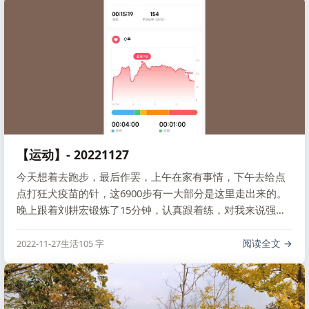
【运动】- 20221127
今天想着去跑步，最后作罢，上午在家有事情，下午去给点
点打狂犬疫苗的针，这6900步有一大部分是这里走出来的。
晚上跟着刘耕宏锻炼了15分钟，认真跟着练，对我来说强度
还是蛮大的。
阅读全文
2022-11-27
生活
105 字