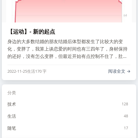
【运动】- 新的起点
身边的大多数结婚的朋友结婚后体型都发生了比较大的变
化，变胖了，我算上谈恋爱的时间也有三四年了，身材保持
的还好，没有怎么变胖，但最近开始有点控制不住了，肚子
上的肥肉变得一圈一圈的了，为了保持自己的提醒，开个专
题来记录我的一些运动记录。
阅读全文
2022-11-25
生活
170 字
分类
技术
128
生活
48
随笔
17