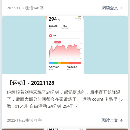
50分钟，消耗463千卡。
阅读全文
2022-11-30
生活
146 字
【运动】- 20221128
继续跟着刘耕宏练了24分钟，感觉挺热的，后半夜开始降温
了，后面大部分时间都会在家锻炼了。 运动 count 卡路里 步
数 10151步 自由活动 24分钟 294千卡
阅读全文
2022-11-28
生活
71 字