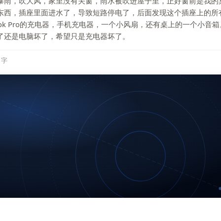
暴雨，吹大风，家里没有关窗，雨水被吹进屋子里，正好窗前是我的
东西，插座里面进水了，导致短路停电了，后面发现这个插座上的所
ook Pro的充电器，手机充电器，一个小风扇，还有桌上的一个小音
了还是电脑坏了，希望只是充电器坏了。
2 字