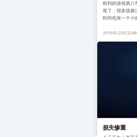
权利的游戏第八季](ht
尾了，很多线都
时间也有一个小
2019-05-23
生活
24
损失惨重