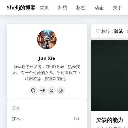
Shellj的博客
首页
归档
标签
动态
关于
标签：
随笔
Jun Xie
Java程序开发者，CRUD Boy，热爱技
术，有一个可爱的女儿。平时喜欢在互
联网游荡，探索新知识。
分类
技术
128
欠缺的能力