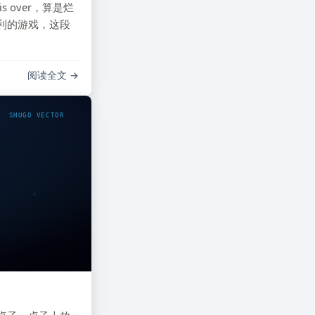
 is over，算是烂
利的游戏，这段
阅读全文
SHUGO VECTOR