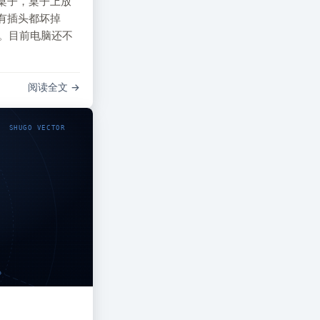
桌子，桌子上放
有插头都坏掉
箱。目前电脑还不
阅读全文
SHUGO VECTOR