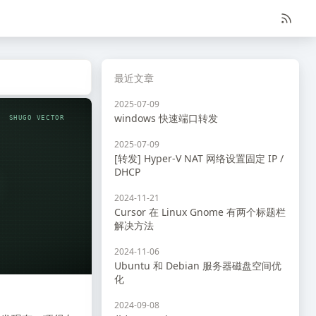
最近文章
2025-07-09
windows 快速端口转发
SHUGO VECTOR
2025-07-09
[转发] Hyper-V NAT 网络设置固定 IP /
DHCP
2024-11-21
Cursor 在 Linux Gnome 有两个标题栏
解决方法
2024-11-06
Ubuntu 和 Debian 服务器磁盘空间优
化
2024-09-08