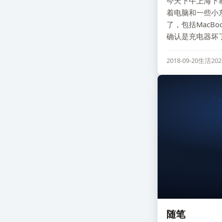
今天下午上海下
着电脑和一些小
了，包括MacB
确认是充电器坏
2018-09-20
生活
20
随笔