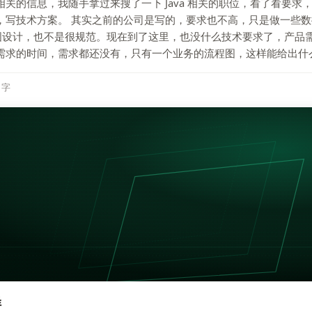
关的信息，我随手拿过来搜了一下 Java 相关的职位，看了看要求
，写技术方案。 其实之前的公司是写的，要求也不高，只是做一些
 类图设计，也不是很规范。现在到了这里，也没什么技术要求了，产品
需求的时间，需求都还没有，只有一个业务的流程图，这样能给出什么
7 字
样