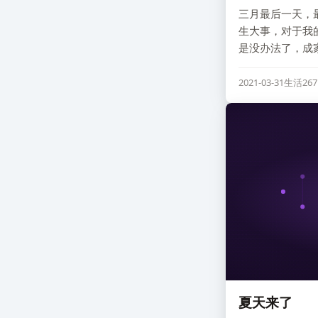
三月最后一天，
生大事，对于我
是没办法了，成
2021-03-31
生活
26
夏天来了