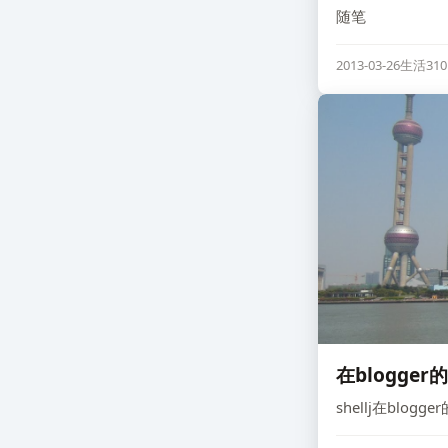
随笔
2013-03-26
生活
31
在blogge
shellj在blog