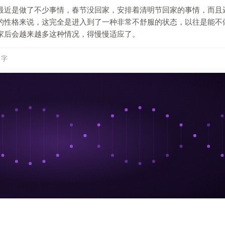
最近是做了不少事情，春节没回家，安排着清明节回家的事情，而且
的性格来说，这完全是进入到了一种非常不舒服的状态，以往是能不
家后会越来越多这种情况，得慢慢适应了。
7 字