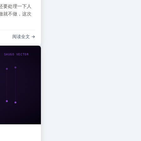
2016
2
还要处理一下人
做就不做，这次
2015
1
2014
1
阅读全文
2013
6
SHUGO VECTOR