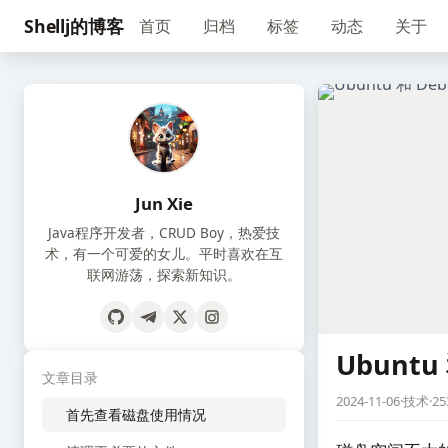
Shellj的博客
首页
归档
标签
动态
关于
Jun Xie
Java程序开发者，CRUD Boy，热爱技
术，有一个可爱的女儿。平时喜欢在互
联网游荡，探索新知识。
Ubunt
文章目录
2024-11-06
·
技术
·
25
首先查看磁盘使用情况