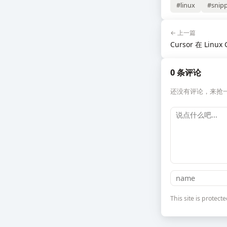
#linux
#snip
← 上一篇
Cursor 在 Li
0 条评论
还没有评论，来抢
This site is prote