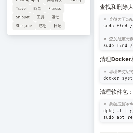
查找和删除
Travel
随笔
Fitness
Snippet
工具
运动
# 查找大于10
Shellj.me
感想
日记
sudo find /
# 查找指定天
sudo find /
清理Docke
# 清理未使用的
docker syst
清理软件包
# 删除旧版本
dpkg -l 
|
sudo apt re