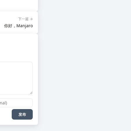
下一篇 →
你好，Manjaro
发布