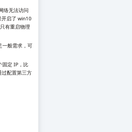
 NAT 网络无法访问
了 win10
行只有重启物理
满足一般需求，可
固定 IP，比
可通过配置第三方