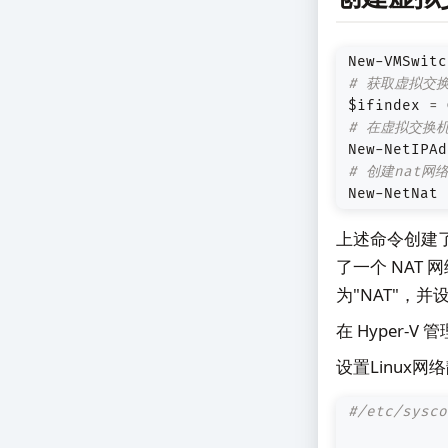
New-VMSwitc
# 获取虚拟交换
$ifindex
=
 
# 在虚拟交换
New-NetIPAd
# 创建nat网
New-NetNat 
上述命令创建了一
了一个 NAT 
为"NAT"，并
在 Hyper-V
设置Linux网络
#/etc/sysco