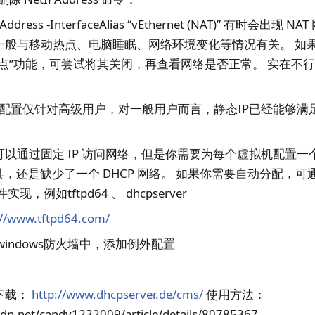
PAddress -InterfaceAlias “vEthernet (NAT)” 有时会出现
般与移动热点、电脑睡眠、网络环境变化等情况有关。 如果开启
热点”功能，可尝试将其关闭，再查看网络是否正常。 实在不
DHCP配置仅针对高级用户，对一般用户而言，静态IP已经能够
）
以通过固定 IP 访问网络，但是你需要为每个虚拟机配置一个
工具，还是缺少了一个 DHCP 网络。 如果你需要自动分配，
现，例如tftpd64 、 dhcpserver
://www.tftpd64.com/
windows防火墙中，添加例外配置
# 下载：
http://www.dhcpserver.de/cms/
使用方法：
csdn.net/candy1232009/article/details/80785367