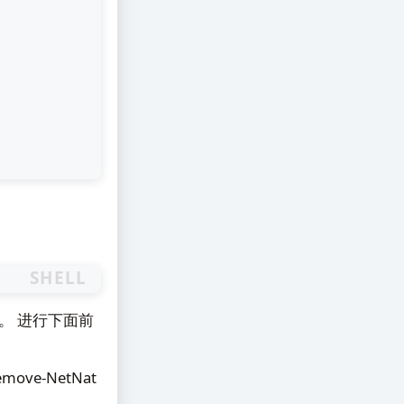
SHELL
。 进行下面前
ove-NetNat