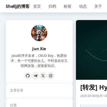
Shellj的博客
首页
归档
标签
动态
关于
Jun Xie
Java程序开发者，CRUD Boy，热爱技
术，有一个可爱的女儿。平时喜欢在互
联网游荡，探索新知识。
[转发] H
文章目录
2025-07-09
·
技术
·
13
分类