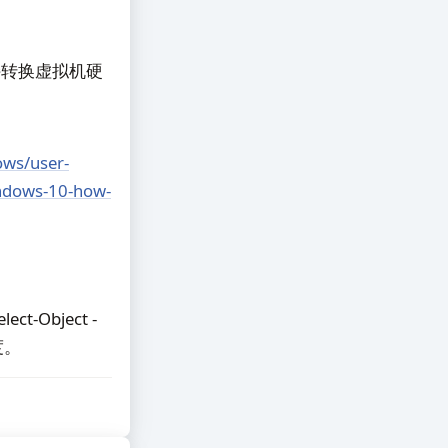
r，支持转换虚拟机硬
ows/user-
indows-10-how-
ect-Object -
度。