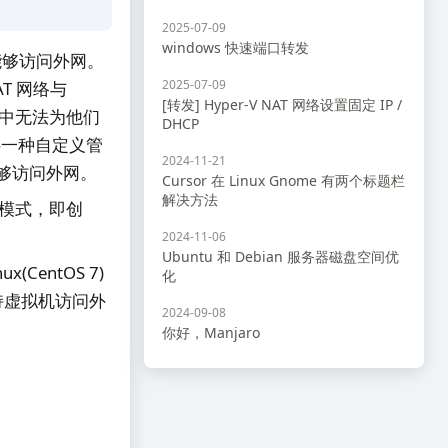
2025-07-09
windows 快速端口转发
拟机能够访问外网。
2025-07-09
AT 网络与
[转发] Hyper-V NAT 网络设置固定 IP /
网中无法为他们
DHCP
供一种自定义管
2024-11-21
且能够访问外网。
Cursor 在 Linux Gnome 有两个标题栏
解决方法
接模式，即创
2024-11-06
Ubuntu 和 Debian 服务器磁盘空间优
(CentOS 7)
化
持虚拟机访问外
2024-09-08
你好，Manjaro