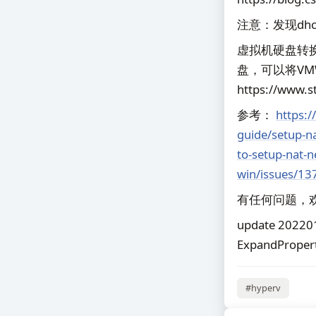
注意：发现dhc
虚拟机硬盘转换工具 
盘，可以将VM
https://www.s
参考：
https:/
guide/setup-n
to-setup-nat-n
win/issues/1
有任何问题，
update 202201
ExpandPro
#hyperv