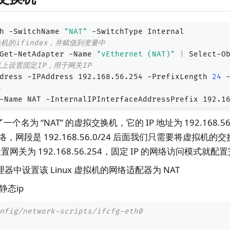
h -SwitchName 
"NAT"
机的ifindex，并赋值到变量中
Get-NetAdapter -Name 
"vEthernet (NAT)"
|
 Select-O
机上设置固定IP，用于网关IP
dress -IPAddress 192.168.56.254 -PrefixLength 
24
 
络
-Name NAT -InternalIPInterfaceAddressPrefix 192.1
个名为 “NAT” 的虚拟交换机，它的 IP 地址为 192.168.5
网络，网段是 192.168.56.0/24 后面我们只需要将虚拟机的
设置网关为 192.168.56.254，固定 IP 的网络访问模式就
 管理器中设置该 Linux 虚拟机的网络适配器为 NAT
静态ip
nfig/network-scripts/ifcfg-eth0