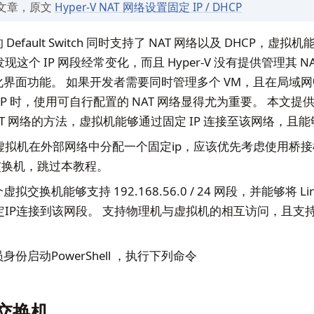
文章，原文
Hyper-V NAT 网络设置固定 IP / DHCP
认的 Default Switch 同时支持了 NAT 网络以及 DHCP，虚
这个 IP 网段经常变化，而且 Hyper-V 没有提供管理其 N
形化界面功能。 如果开发者需要同时管理多个 VM，且在局域
IP 时，使用可自行配置的 NAT 网络显得尤为重要。 本文提
V NAT 网络的方法，虚拟机能够通过固定 IP 连接至该网络，
虚拟机在外部网络中分配一个固定ip，应该优先考虑使用桥
交换机，跳过本教程。
拟交换机能够支持 192.168.56.0 / 24 网段，并能够将 Linux
定IP连接到该网段。 支持物理机与虚拟机的相互访问，且支
身份启动PowerShell ，执行下列命令
交换机