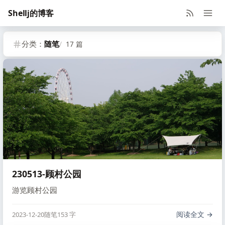
Shellj的博客
分类：
随笔
17 篇
230513-顾村公园
游览顾村公园
阅读全文
2023-12-20
随笔
153 字