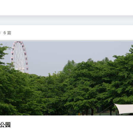
6 篇
村公园