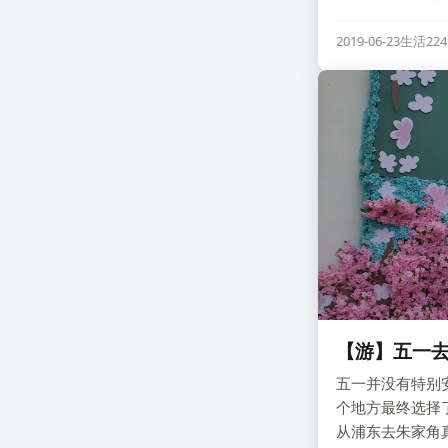
2019-06-23
生活
22
【游】五一
五一并没有特别
个地方最终选择
从浦东去朱家角