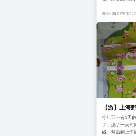
2020-06-07
技术
42
【游】上海野
今年五一有5天
了。选了一天时
线，然后到上海