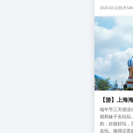
2020-02-22
技术
54
【游】上海
端午节三天假没
就和妹子去玩玩
的，比较好玩，
去玩。值得注意