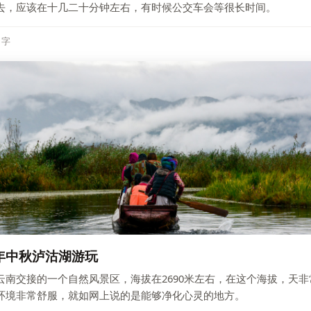
去，应该在十几二十分钟左右，有时候公交车会等很长时间。
6 字
6年中秋泸沽湖游玩
云南交接的一个自然风景区，海拔在2690米左右，在这个海拔，天
环境非常舒服，就如网上说的是能够净化心灵的地方。