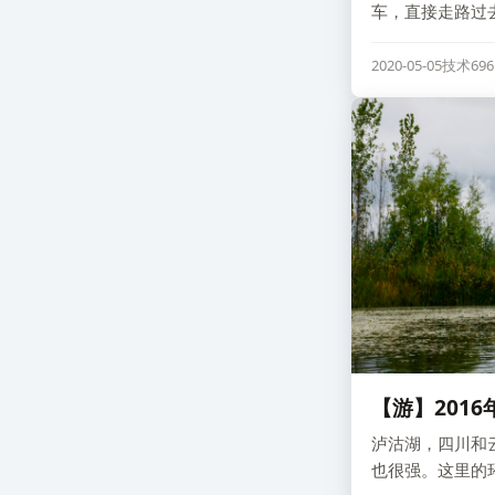
车，直接走路过
2020-05-05
技术
69
【游】201
泸沽湖，四川和
也很强。这里的