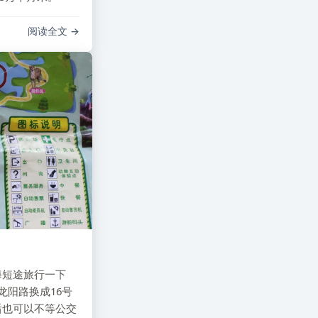
2016
2
阅读全文
2015
1
2014
1
2013
6
海短途旅行一下
龙阳路换成16号
后也可以不等公交