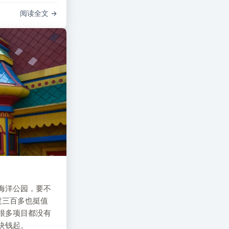
阅读全文
海洋公园，要不
过三百多也挺值
很多项目都没有
块钱起。