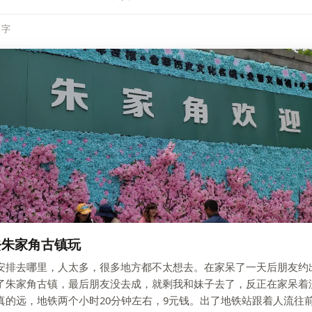
4 字
去朱家角古镇玩
安排去哪里，人太多，很多地方都不太想去。在家呆了一天后朋友约
了朱家角古镇，最后朋友没去成，就剩我和妹子去了，反正在家呆着
真的远，地铁两个小时20分钟左右，9元钱。出了地铁站跟着人流往