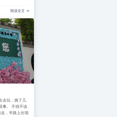
阅读全文
出去玩，挑了几
没事。 不得不说
前走，半路上出现