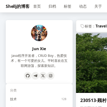
Shellj的博客
首页
归档
标签
动态
关于
标签：
Travel
Jun Xie
Java程序开发者，CRUD Boy，热爱技
术，有一个可爱的女儿。平时喜欢在互
联网游荡，探索新知识。
分类
技术
128
230513-顾