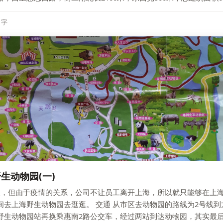
7 字
生动物园(一)
假，但由于疫情的关系，公司不让员工离开上海，所以就只能够在上
间去上海野生动物园去逛逛。 交通 从市区去动物园的路线为2号线到
野生动物园站再换乘惠南2路公交车，经过两站到达动物园，其实最