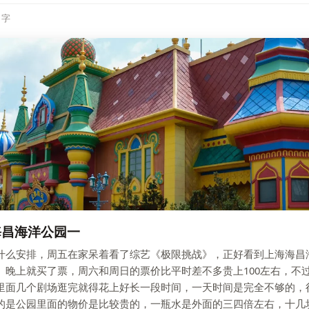
8 字
海昌海洋公园一
什么安排，周五在家呆着看了综艺《极限挑战》，正好看到上海海昌
。晚上就买了票，周六和周日的票价比平时差不多贵上100左右，不
里面几个剧场逛完就得花上好长一段时间，一天时间是完全不够的，
的是公园里面的物价是比较贵的，一瓶水是外面的三四倍左右，十几