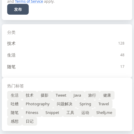
and
Terms of Service
apply.
发布
分类
技术
128
生活
48
随笔
17
热门标签
生活
技术
摄影
Tweet
Java
旅行
健康
吐槽
Photography
问题解决
Spring
Travel
随笔
Fitness
Snippet
工具
运动
Shellj.me
感想
日记