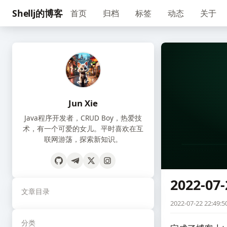
Shellj的博客
首页
归档
标签
动态
关于
Jun Xie
Java程序开发者，CRUD Boy，热爱技
术，有一个可爱的女儿。平时喜欢在互
联网游荡，探索新知识。
2022-07-
文章目录
2022-07-22 22:49:5
分类