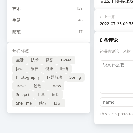
完成了博客上twe
技术
128
← 上一篇
生活
48
2022-07-23 09:5
随笔
17
0 条评论
热门标签
还没有评论，来抢
生活
技术
摄影
Tweet
Java
旅行
健康
吐槽
Photography
问题解决
Spring
Travel
随笔
Fitness
Snippet
工具
运动
Shellj.me
感想
日记
This site is prote