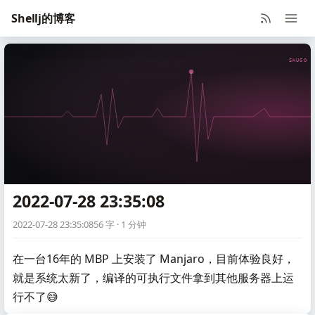
Shellj的博客
SHUGO V
2022-07-28 23:35:08
2022-07-28 23:35:08
56 字 · 1 分钟
在一台16年的 MBP 上安装了 Manjaro，目前体验良好，
就是系统太新了，编译的可执行文件拿到其他服务器上运
行不了😅