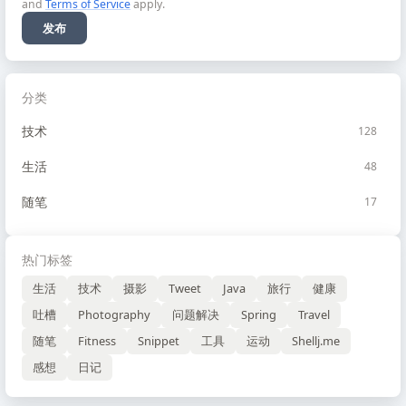
and
Terms of Service
apply.
发布
分类
技术
128
生活
48
随笔
17
热门标签
生活
技术
摄影
Tweet
Java
旅行
健康
吐槽
Photography
问题解决
Spring
Travel
随笔
Fitness
Snippet
工具
运动
Shellj.me
感想
日记