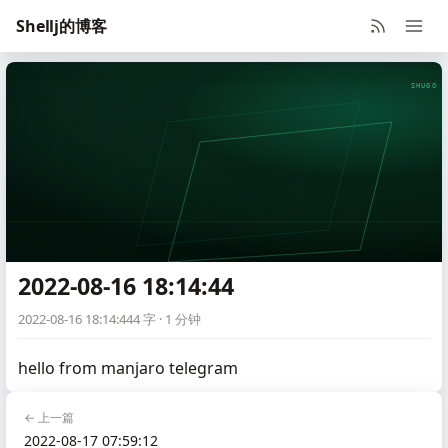
Shellj的博客
SHUGO V
2022-08-16 18:14:44
2022-08-16 18:14:44
4 字 · 1 分钟
hello from manjaro telegram
← 上一篇
2022-08-17 07:59:12