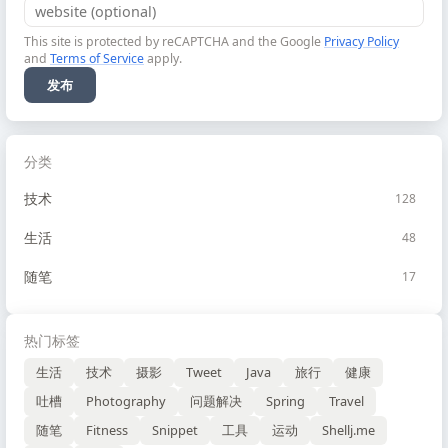
This site is protected by reCAPTCHA and the Google
Privacy Policy
and
Terms of Service
apply.
发布
分类
技术
128
生活
48
随笔
17
热门标签
生活
技术
摄影
Tweet
Java
旅行
健康
吐槽
Photography
问题解决
Spring
Travel
随笔
Fitness
Snippet
工具
运动
Shellj.me