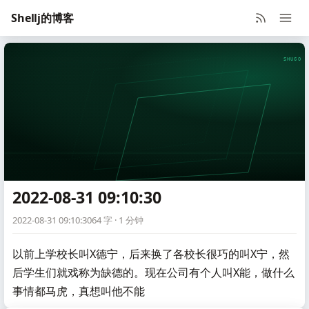
Shellj的博客
SHUGO V
2022-08-31 09:10:30
2022-08-31 09:10:30
64 字 · 1 分钟
以前上学校长叫X德宁，后来换了各校长很巧的叫X宁，然
后学生们就戏称为缺德的。现在公司有个人叫X能，做什么
事情都马虎，真想叫他不能