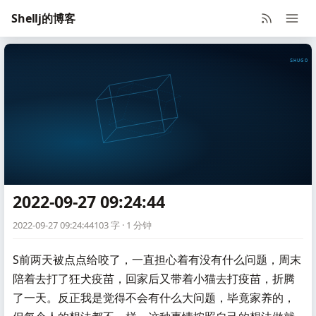
Shellj的博客
SHUGO V
2022-09-27 09:24:44
2022-09-27 09:24:44
103 字 · 1 分钟
S前两天被点点给咬了，一直担心着有没有什么问题，周末
陪着去打了狂犬疫苗，回家后又带着小猫去打疫苗，折腾
了一天。反正我是觉得不会有什么大问题，毕竟家养的，