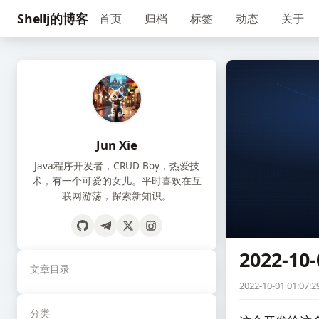
Shellj的博客
首页
归档
标签
动态
关于
Jun Xie
Java程序开发者，CRUD Boy，热爱技
术，有一个可爱的女儿。平时喜欢在互
联网游荡，探索新知识。
2022-10-
文章目录
2022-10-01 01:07:2
分类