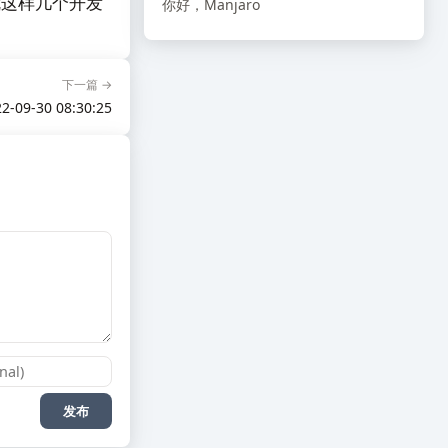
就这样几个开发
你好，Manjaro
下一篇 →
2-09-30 08:30:25
发布