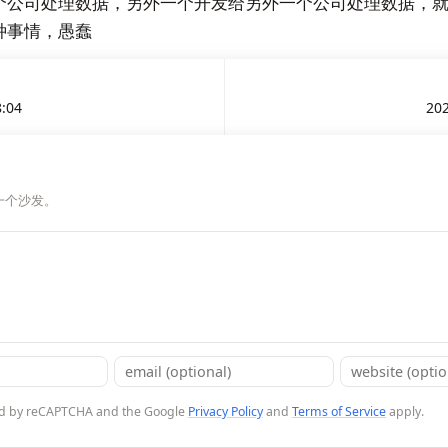
个公司处理数据，另外一个开发给另外一个公司处理数据，
种事情，愚蠢
8:04
202
一个沙发。
cted by reCAPTCHA and the Google
Privacy Policy
and
Terms of Service
apply.