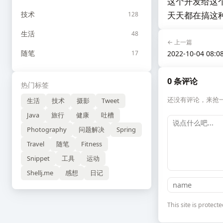
这个开发给这
技术
天天都在搞这
128
生活
48
← 上一篇
随笔
17
2022-10-04 08:0
0 条评论
热门标签
还没有评论，来抢
生活
技术
摄影
Tweet
Java
旅行
健康
吐槽
Photography
问题解决
Spring
Travel
随笔
Fitness
Snippet
工具
运动
Shellj.me
感想
日记
This site is prote