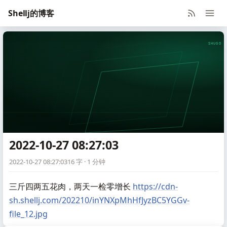
Shellj的博客
SHUGO V
2022-10-27 08:27:03
2022-10-27 08:27:03
16 字 · 1 分钟
三斤四两五花肉，两天一检零增长
https://cdn-
sh.shellj.com/202210/inYNXpMhHfJyzBC5YGGv-
file_12.jpg