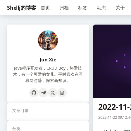
Shellj的博客
首页
归档
标签
动态
关于
Jun Xie
Java程序开发者，CRUD Boy，热爱技
术，有一个可爱的女儿。平时喜欢在互
联网游荡，探索新知识。
2022-11-
文章目录
2022-11-22 09:12:4
分类