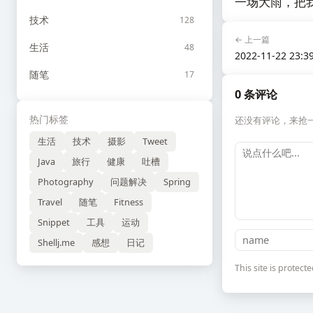
一场大雨，把
技术
128
← 上一篇
生活
48
2022-11-22 23:3
随笔
17
0 条评论
热门标签
还没有评论，来抢
生活
技术
摄影
Tweet
Java
旅行
健康
吐槽
Photography
问题解决
Spring
Travel
随笔
Fitness
Snippet
工具
运动
Shellj.me
感想
日记
This site is prote