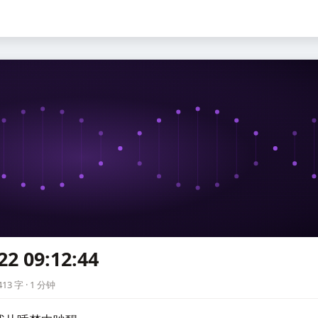
22 09:12:44
4
13 字 · 1 分钟