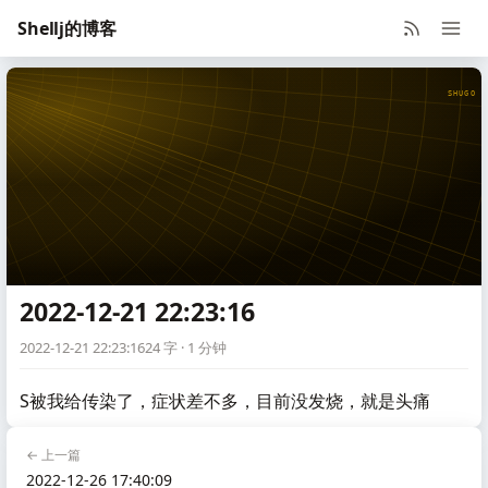
Shellj的博客
SHUGO V
2022-12-21 22:23:16
2022-12-21 22:23:16
24 字 · 1 分钟
S被我给传染了，症状差不多，目前没发烧，就是头痛
← 上一篇
2022-12-26 17:40:09