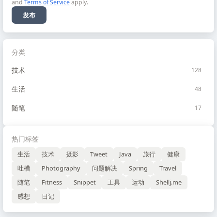
and
Terms of Service
apply.
发布
分类
技术
128
生活
48
随笔
17
热门标签
生活
技术
摄影
Tweet
Java
旅行
健康
吐槽
Photography
问题解决
Spring
Travel
随笔
Fitness
Snippet
工具
运动
Shellj.me
感想
日记