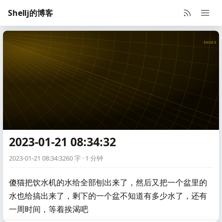
Shellj的博客
SHUGO V
2023-01-21 08:34:32
2023-01-21 08:34:32
60 字 · 1 分钟
傻猫把饮水机的水给全部刨出来了，然后又把一个盆里的
水也给搞出来了，剩下的一个盆不知道有多少水了，还有
一周时间，等着挨渴吧