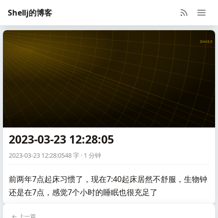
Shellj的博客
SHUGO V
2023-03-23 12:28:05
2023-03-23 12:28:05
48 字 · 1 分钟
前两年7点起床习惯了，现在7:40起床居然不舒服，生物钟
还是在7点，感觉7个小时的睡眠也很充足了
← 上一篇