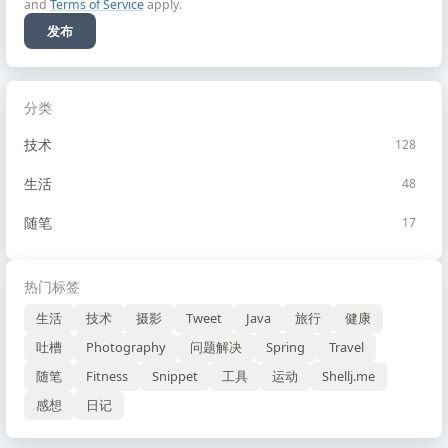
and
Terms of Service
apply.
发布
分类
技术
128
生活
48
随笔
17
热门标签
生活
技术
摄影
Tweet
Java
旅行
健康
吐槽
Photography
问题解决
Spring
Travel
随笔
Fitness
Snippet
工具
运动
Shellj.me
感想
日记