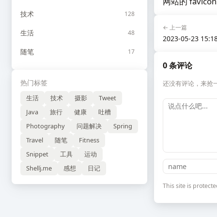
网站的 favico
技术
128
← 上一篇
生活
48
2023-05-23 15:1
随笔
17
0 条评论
热门标签
还没有评论，来抢
生活
技术
摄影
Tweet
Java
旅行
健康
吐槽
Photography
问题解决
Spring
Travel
随笔
Fitness
Snippet
工具
运动
Shellj.me
感想
日记
This site is prote