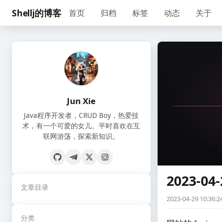
Shellj的博客
首页
归档
标签
动态
关于
Jun Xie
Java程序开发者，CRUD Boy，热爱技
术，有一个可爱的女儿。平时喜欢在互
联网游荡，探索新知识。
2023-04-
文章目录
2023-04-29 10:36:2
分类