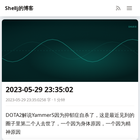
Shellj的博客
SHUGO V
2023-05-29 23:35:02
2023-05-29 23:35:02
58 字 · 1 分钟
DOTA2解说YammerS因为抑郁症自杀了，这是最近见到的
圈子里第二个人去世了，一个因为身体原因，一个因为精
神原因