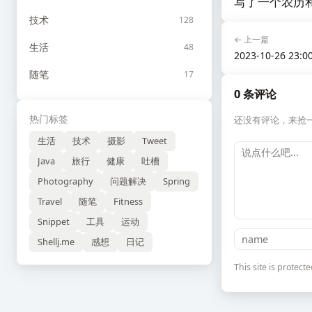
写了一个农历和公历互转
技术
128
← 上一篇
生活
48
2023-10-26 23:0
随笔
17
0 条评论
热门标签
还没有评论，来抢
生活
技术
摄影
Tweet
Java
旅行
健康
吐槽
Photography
问题解决
Spring
Travel
随笔
Fitness
Snippet
工具
运动
Shellj.me
感想
日记
This site is prote