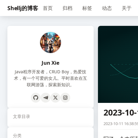
Shellj的博客
首页
归档
标签
动态
关于
Jun Xie
Java程序开发者，CRUD Boy，热爱技
术，有一个可爱的女儿。平时喜欢在互
联网游荡，探索新知识。
2023-10-
文章目录
2023-10-11 16:38:5
分类