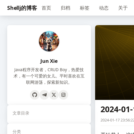
Shellj的博客
首页
归档
标签
动态
关于
Jun Xie
Java程序开发者，CRUD Boy，热爱技
术，有一个可爱的女儿。平时喜欢在互
联网游荡，探索新知识。
2024-01-
文章目录
2024-01-17 23:56:2
分类