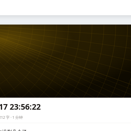
17 23:56:22
2
12 字 · 1 分钟