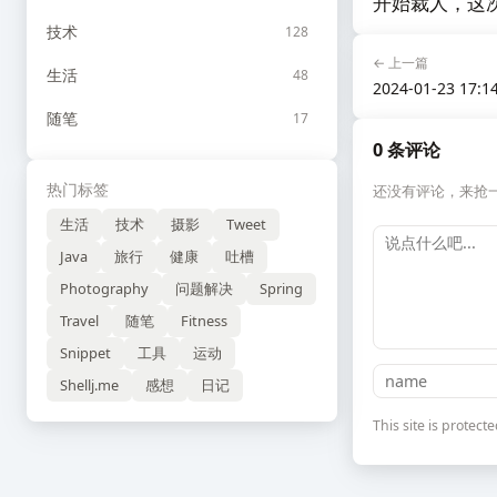
开始裁人，这
技术
128
← 上一篇
生活
48
2024-01-23 17:1
随笔
17
0 条评论
热门标签
还没有评论，来抢
生活
技术
摄影
Tweet
Java
旅行
健康
吐槽
Photography
问题解决
Spring
Travel
随笔
Fitness
Snippet
工具
运动
Shellj.me
感想
日记
This site is prote