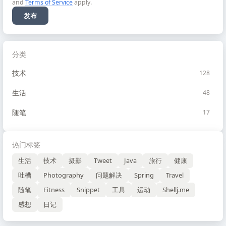
and
Terms of Service
apply.
发布
分类
技术
128
生活
48
随笔
17
热门标签
生活
技术
摄影
Tweet
Java
旅行
健康
吐槽
Photography
问题解决
Spring
Travel
随笔
Fitness
Snippet
工具
运动
Shellj.me
感想
日记