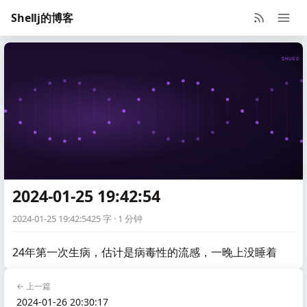
Shellj的博客
SHUGO V
2024-01-25 19:42:54
2024-01-25 19:42:54
25 字 · 1 分钟
24年第一次生病，估计是病毒性的流感，一晚上没睡着
← 上一篇
2024-01-26 20:30:17