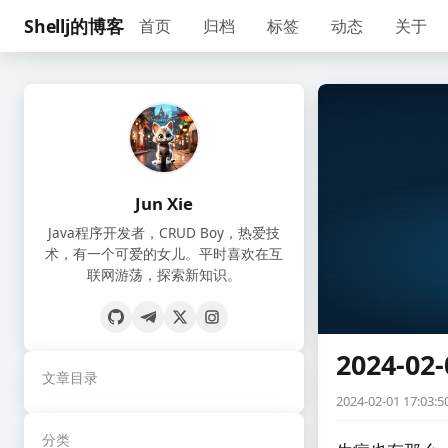
Shellj的博客
首页
归档
标签
动态
关于
Jun Xie
Java程序开发者，CRUD Boy，热爱技
术，有一个可爱的女儿。平时喜欢在互
联网游荡，探索新知识。
2024-02-
文章目录
2024-02-01 17:03:5
分类