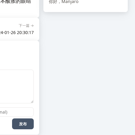
原本酸胀的眼睛
你好，Manjaro
下一篇 →
4-01-26 20:30:17
发布