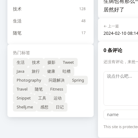
生病也有那么
技术
居然好了
128
生活
48
← 上一篇
随笔
17
2024-02-10 08:1
0 条评论
热门标签
还没有评论，来抢
生活
技术
摄影
Tweet
Java
旅行
健康
吐槽
Photography
问题解决
Spring
Travel
随笔
Fitness
Snippet
工具
运动
Shellj.me
感想
日记
This site is prote