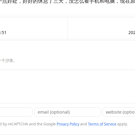
一点好处，好好的休息了三天，没怎么看手机和电脑，现在
4:51
202
一个沙发。
cted by reCAPTCHA and the Google
Privacy Policy
and
Terms of Service
apply.