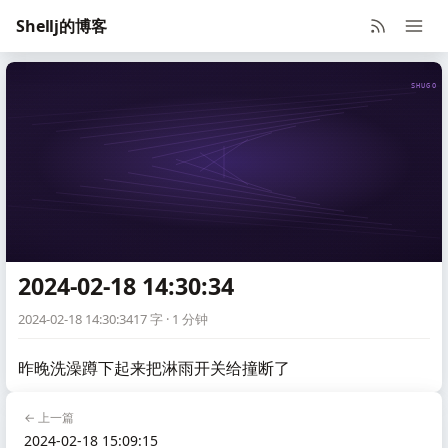
Shellj的博客
SHUGO V
2024-02-18 14:30:34
2024-02-18 14:30:34
17 字 · 1 分钟
昨晚洗澡蹲下起来把淋雨开关给撞断了
← 上一篇
2024-02-18 15:09:15