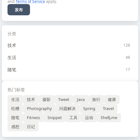
and
Terms of Service
apply.
发布
分类
技术
128
生活
48
随笔
17
热门标签
生活
技术
摄影
Tweet
Java
旅行
健康
吐槽
Photography
问题解决
Spring
Travel
随笔
Fitness
Snippet
工具
运动
Shellj.me
感想
日记