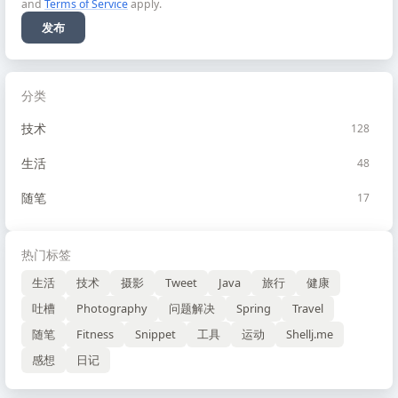
and
Terms of Service
apply.
发布
分类
技术
128
生活
48
随笔
17
热门标签
生活
技术
摄影
Tweet
Java
旅行
健康
吐槽
Photography
问题解决
Spring
Travel
随笔
Fitness
Snippet
工具
运动
Shellj.me
感想
日记