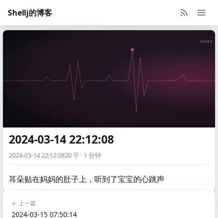
Shellj的博客
SHUGO V
2024-03-14 22:12:08
2024-03-14 22:12:08
20 字 · 1 分钟
耳朵贴在妈妈的肚子上，听到了宝宝的心跳声
← 上一篇
2024-03-15 07:50:14