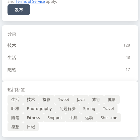
and
Terms of Service
apply.
发布
分类
技术
128
生活
48
随笔
17
热门标签
生活
技术
摄影
Tweet
Java
旅行
健康
吐槽
Photography
问题解决
Spring
Travel
随笔
Fitness
Snippet
工具
运动
Shellj.me
感想
日记