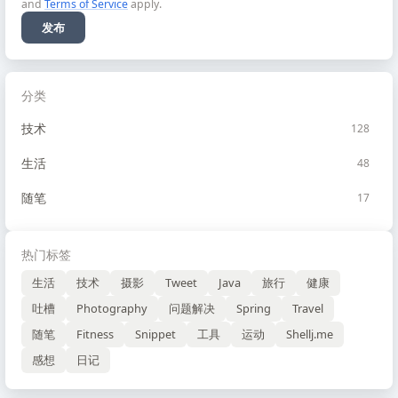
and
Terms of Service
apply.
发布
分类
技术
128
生活
48
随笔
17
热门标签
生活
技术
摄影
Tweet
Java
旅行
健康
吐槽
Photography
问题解决
Spring
Travel
随笔
Fitness
Snippet
工具
运动
Shellj.me
感想
日记