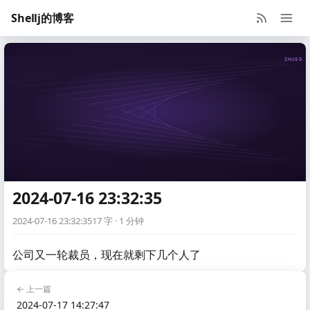
Shellj的博客
SHUGO V
2024-07-16 23:32:35
2024-07-16 23:32:35
17 字 · 1 分钟
公司又一轮裁员，现在就剩下几个人了
← 上一篇
2024-07-17 14:27:47