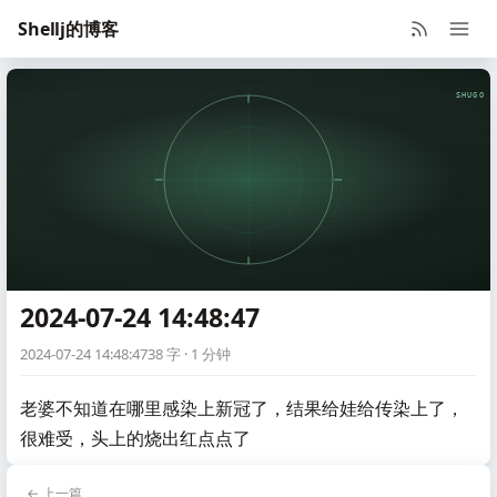
Shellj的博客
SHUGO V
2024-07-24 14:48:47
2024-07-24 14:48:47
38 字 · 1 分钟
老婆不知道在哪里感染上新冠了，结果给娃给传染上了，
很难受，头上的烧出红点点了
← 上一篇