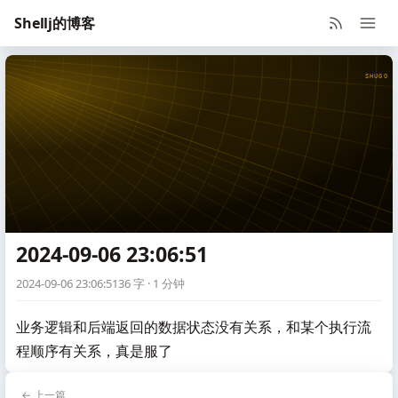
Shellj的博客
SHUGO V
2024-09-06 23:06:51
2024-09-06 23:06:51
36 字 · 1 分钟
业务逻辑和后端返回的数据状态没有关系，和某个执行流
程顺序有关系，真是服了
← 上一篇