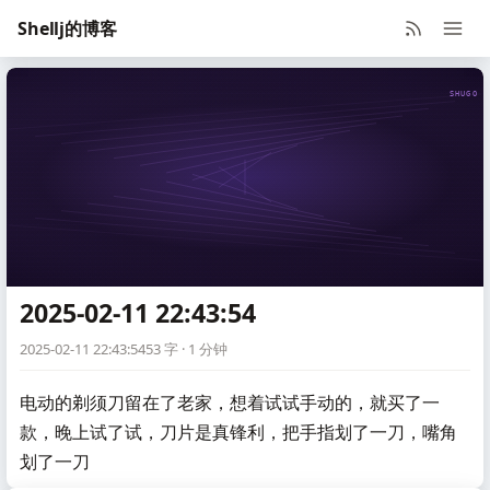
Shellj的博客
SHUGO V
2025-02-11 22:43:54
2025-02-11 22:43:54
53 字 · 1 分钟
电动的剃须刀留在了老家，想着试试手动的，就买了一
款，晚上试了试，刀片是真锋利，把手指划了一刀，嘴角
划了一刀