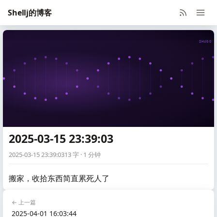
Shellj的博客
SHUGO V
2025-03-15 23:39:03
2025-03-15 23:39:03
13 字 · 1 分钟
搬家，收拾东西简直累死人了
← 上一篇
2025-04-01 16:03:44