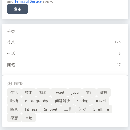
and
Terms of Service
apply.
发布
分类
技术
128
生活
48
随笔
17
热门标签
生活
技术
摄影
Tweet
Java
旅行
健康
吐槽
Photography
问题解决
Spring
Travel
随笔
Fitness
Snippet
工具
运动
Shellj.me
感想
日记