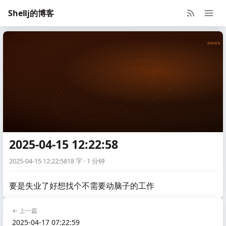
Shellj的博客
SHUGO V
2025-04-15 12:22:58
2025-04-15 12:22:58
18 字 · 1 分钟
要是失业了好想找个不需要动脑子的工作
← 上一篇
2025-04-17 07:22:59