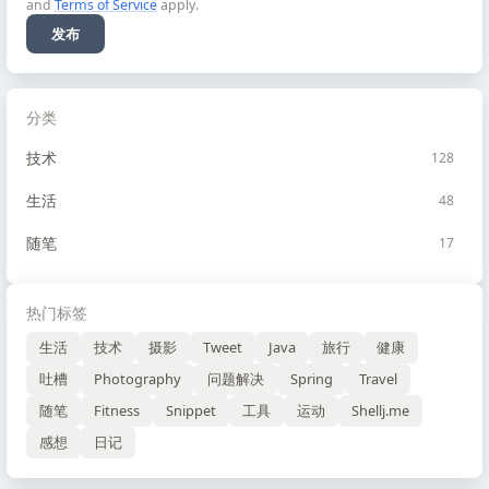
and
Terms of Service
apply.
发布
分类
技术
128
生活
48
随笔
17
热门标签
生活
技术
摄影
Tweet
Java
旅行
健康
吐槽
Photography
问题解决
Spring
Travel
随笔
Fitness
Snippet
工具
运动
Shellj.me
感想
日记