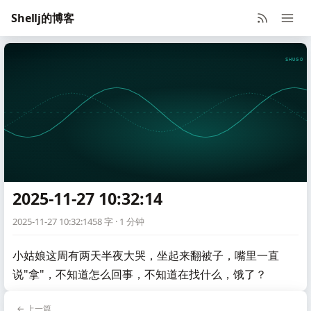
Shellj的博客
SHUGO V
2025-11-27 10:32:14
2025-11-27 10:32:14
58 字 · 1 分钟
小姑娘这周有两天半夜大哭，坐起来翻被子，嘴里一直
说"拿"，不知道怎么回事，不知道在找什么，饿了？
← 上一篇