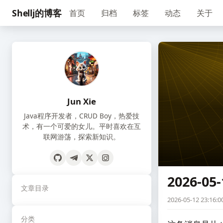
Shellj的博客
首页
归档
标签
动态
关于
Jun Xie
Java程序开发者，CRUD Boy，热爱技
术，有一个可爱的女儿。平时喜欢在互
联网游荡，探索新知识。
2026-05-
文章目录
2026-05-12 23:16:0
分类