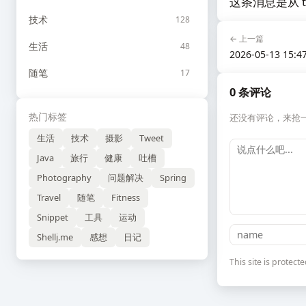
这条消息是从 te
技术
128
← 上一篇
生活
48
2026-05-13 15:4
随笔
17
0 条评论
热门标签
还没有评论，来抢
生活
技术
摄影
Tweet
Java
旅行
健康
吐槽
Photography
问题解决
Spring
Travel
随笔
Fitness
Snippet
工具
运动
Shellj.me
感想
日记
This site is prote