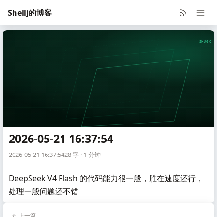
Shellj的博客
SHUGO V
2026-05-21 16:37:54
2026-05-21 16:37:54
28 字 · 1 分钟
DeepSeek V4 Flash 的代码能力很一般，胜在速度还行，
处理一般问题还不错
← 上一篇