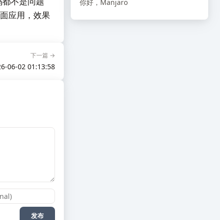
码都不是问题
你好，Manjaro
ux 桌面应用，效果
下一篇 →
6-06-02 01:13:58
发布