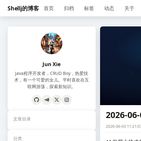
Shellj的博客
首页
归档
标签
动态
关于
Jun Xie
Java程序开发者，CRUD Boy，热爱技
术，有一个可爱的女儿。平时喜欢在互
联网游荡，探索新知识。
2026-06-
文章目录
2026-06-03 11:21:0
分类