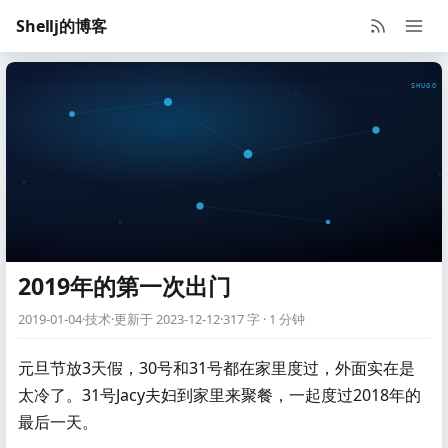
Shellj的博客
SHUGO V
2019年的第一次出门
2019-01-04
·
技术
·
更新于 2023-12-12
·
317 字 · 1 分钟
元旦节放3天假，30号和31号都在家里度过，外面实在是
太冷了。31号Jacy夫妇到家里来聚餐，一起度过2018年的
最后一天。