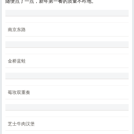
随便点了一点，新年第一餐的质量不咋地。
南京东路
金桥蓝蛙
莓玫双重奏
芝士牛肉汉堡