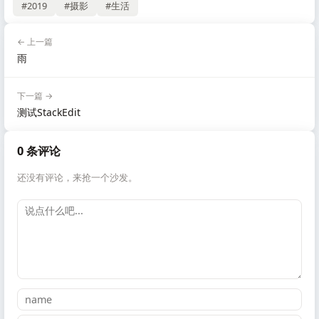
#2019
#摄影
#生活
← 上一篇
雨
下一篇 →
测试StackEdit
0 条评论
还没有评论，来抢一个沙发。