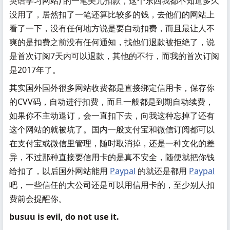
英语学习网站) 的一笔美元扣款，这个东西我都不知道多久
没用了，居然扣了一笔还算比较多的钱，去他们的网站上
看了一下，没有任何地方说是要自动扣费，而且最让人不
爽的是扣费之前没有任何通知，找他们退款被拒绝了，说
是首次订阅7天内可以退款，其他的不行，而我的首次订阅
是2017年了。
其实国外国外很多网站收费都是直接绑定信用卡，保存你
的CVV码，自动进行扣费，而且一般都是到期自动续费，
如果你不主动退订，会一直扣下去，向我这种忘掉了还有
这个网站的就被坑了。国内一般支付宝和微信订阅都可以
在支付宝或微信里管理，随时取消掉，还是一种文化的差
异，不过那种直接要信用卡的是真不安全，随便就把你钱
给扣了，以后国外网站能用
Paypal
的就还是都用
Paypal
吧，一些信任的大公司还是可以用信用卡的，至少别人扣
费前会提醒你。
busuu is evil, do not use it.