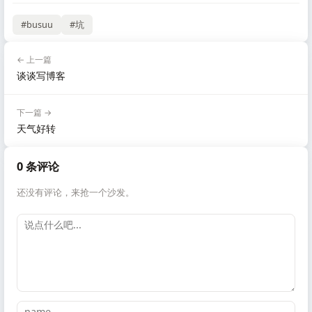
#busuu
#坑
← 上一篇
谈谈写博客
下一篇 →
天气好转
0 条评论
还没有评论，来抢一个沙发。