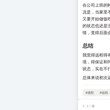
在公司上班的
况是，当家里
又要开始做饭
的状态也还是
情，觉得后面
总结
我觉得远程得
境，得保证和
状态，实在不行，
总体来说初次
#感想
#远程
← 上一篇