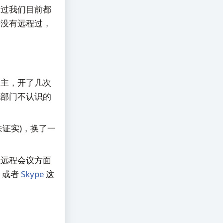
不过我们目前都
来没有远程过，
为主，开了几次
他部门不认识的
证实)，换了一
在远程会议方面
或者
Skype
这