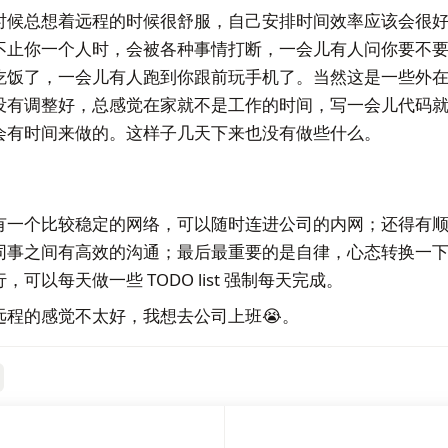
时候总想着远程的时候很舒服，自己安排时间效率应该会很
不止你一个人时，会被各种事情打断，一会儿有人问你要不
吃饭了，一会儿有人跑到你跟前玩手机了。当然这是一些外
没有调整好，总感觉在家就不是工作的时间，写一会儿代码
会有时间来做的。这样子几天下来也没有做些什么。
有一个比较稳定的网络，可以随时连进公司的内网；还得有
同事之间有高效的沟通；最后最重要的是自律，心态转换一
可以每天做一些 TODO list 强制每天完成。
远程的感觉不太好，我想去公司上班😭。