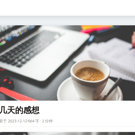
几天的感想
于 2023-12-12
·
664 字 · 2 分钟