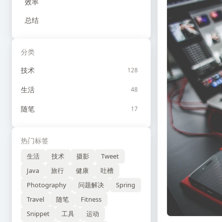
效率
总结
分类
技术
128
生活
48
随笔
17
热门标签
生活
技术
摄影
Tweet
Java
旅行
健康
吐槽
Photography
问题解决
Spring
Travel
随笔
Fitness
Snippet
工具
运动