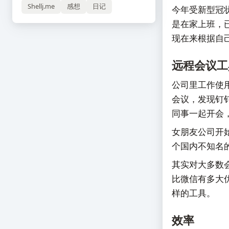
Shellj.me
感想
日记
今年受新型冠
是在家上班，
现在来根据自
远程会议工
公司里工作使
会议，发现钉
同事一起开会
女朋友公司开
个国内不知名
其实对大多数
比微信有多大
样的工具。
效率