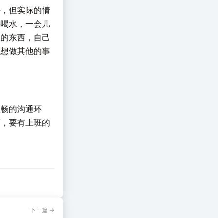
好，但实际的情
要喝水，一会儿
在的东西，自己
就想做其他的事
顺畅的沟通环
下，要有上班的
下一篇 →