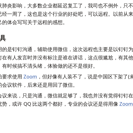
状肺炎影响，大多数企业都延迟复工了，我司也不例外，只
已经一周了，这也是这个行业的好处吧，可以远程。以前从
己的体会写写关于远程的感想。
具
用的是钉钉沟通，辅助使用微信，这次远程也主要是以钉钉
钉在有人发言时并没有标注是谁在讲话，这点很尴尬，有其
，有时候搞不清头绪，体验做的还不是很好。
始要求使用
Zoom
，但好像有人装不了，说是中国区下架了(未
的会议软件，后来还是用回了微信。
会议来说，只是沟通，微信就足够了，我也并没有觉得钉钉
优势，或许 QQ 比这两个都好，专业的会议还是得用像
Zoom