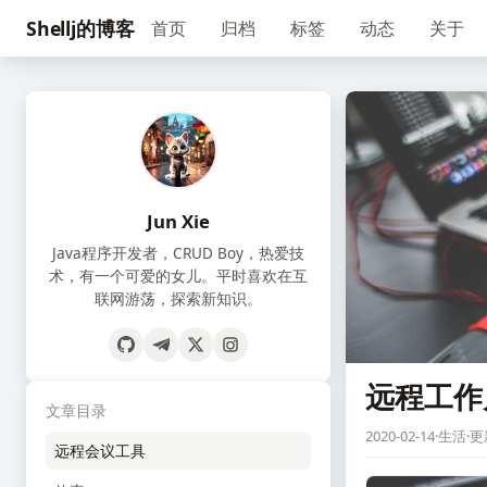
Shellj的博客
首页
归档
标签
动态
关于
Jun Xie
Java程序开发者，CRUD Boy，热爱技
术，有一个可爱的女儿。平时喜欢在互
联网游荡，探索新知识。
远程工作
文章目录
2020-02-14
·
生活
·
更新
远程会议工具