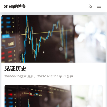
Shellj的博客
见证历史
2020-03-15
·
技术
·
更新于 2023-12-12
·
114 字 · 1 分钟