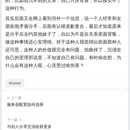
的，比如说几年前的文章，自己讨厌背叛，所以接受不了
这种行为。
其实后面又在网上看到另外一个信息，说一个人经常和女
朋友闹矛盾分手，后面有认错道歉复合，最后才知道原来
是分手后去约其他妹子了，自以为不是在关系里面背叛，
做这种事情还心安理得。对于这种人我觉得比前面那种人
还可恶，这种人的价值观完全有问题，扭曲掉了，沉浸在
自己的歪理邪说里，不知道自己有问题。有时候在想，为
什么会有这种人呢，心灵受过啥伤害？
#tweet
← 上一篇
服务器配置如何选择
下一篇 →
与别人分享交流收获更多