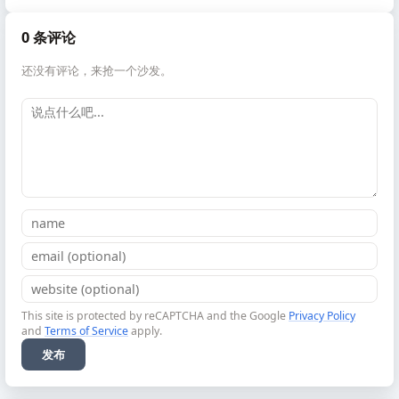
0 条评论
还没有评论，来抢一个沙发。
This site is protected by reCAPTCHA and the Google
Privacy Policy
and
Terms of Service
apply.
发布