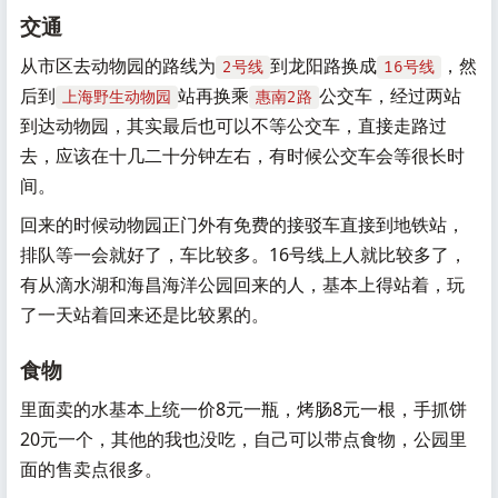
交通
从市区去动物园的路线为
到龙阳路换成
，然
2号线
16号线
后到
站再换乘
公交车，经过两站
上海野生动物园
惠南2路
到达动物园，其实最后也可以不等公交车，直接走路过
去，应该在十几二十分钟左右，有时候公交车会等很长时
间。
回来的时候动物园正门外有免费的接驳车直接到地铁站，
排队等一会就好了，车比较多。16号线上人就比较多了，
有从滴水湖和海昌海洋公园回来的人，基本上得站着，玩
了一天站着回来还是比较累的。
食物
里面卖的水基本上统一价8元一瓶，烤肠8元一根，手抓饼
20元一个，其他的我也没吃，自己可以带点食物，公园里
面的售卖点很多。