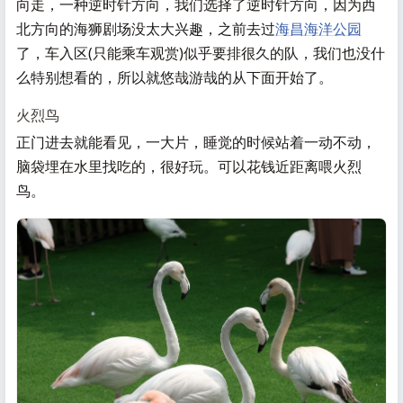
向走，一种逆时针方向，我们选择了逆时针方向，因为西
北方向的海狮剧场没太大兴趣，之前去过
海昌海洋公园
了，车入区(只能乘车观赏)似乎要排很久的队，我们也没什
么特别想看的，所以就悠哉游哉的从下面开始了。
火烈鸟
正门进去就能看见，一大片，睡觉的时候站着一动不动，
脑袋埋在水里找吃的，很好玩。可以花钱近距离喂火烈
鸟。