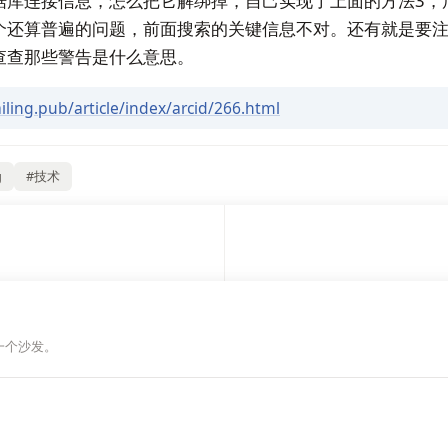
据库连接信息，怎么把它解绑掉，自己实现了上面的方法3，
还算普遍的问题，前面搜索的关键信息不对。还有就是要注意 S
查查那些警告是什么意思。
iling.pub/article/index/arcid/266.html
g
#技术
一个沙发。