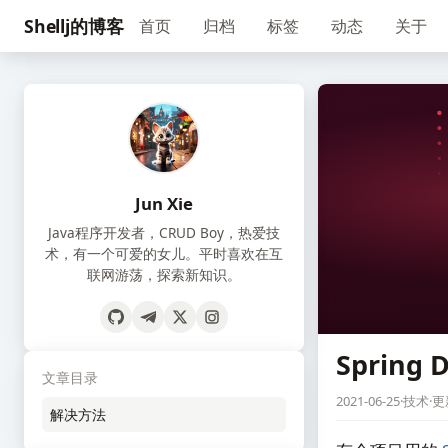
Shellj的博客
首页
归档
标签
动态
关于
Jun Xie
Java程序开发者，CRUD Boy，热爱技
术，有一个可爱的女儿。平时喜欢在互
联网游荡，探索新知识。
Spring
文章目录
2021-06-25
·
技术
·
更新
解决方法