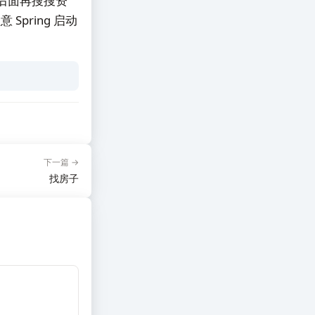
后面再搜搜资
pring 启动
下一篇 →
找房子