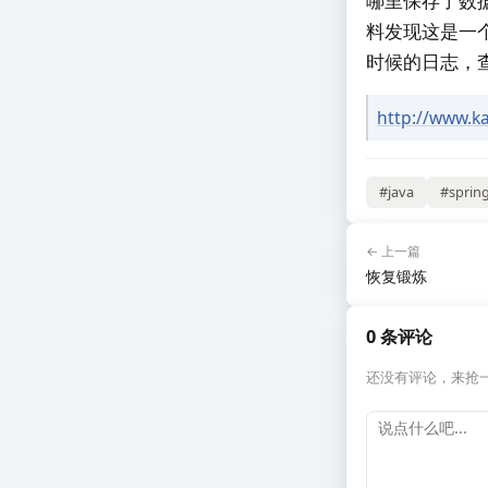
哪里保存了数
料发现这是一个
时候的日志，
http://www.ka
#java
#sprin
← 上一篇
恢复锻炼
0 条评论
还没有评论，来抢