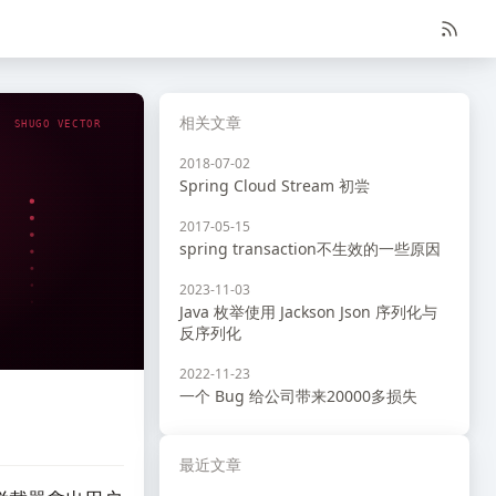
相关文章
SHUGO VECTOR
2018-07-02
Spring Cloud Stream 初尝
2017-05-15
spring transaction不生效的一些原因
2023-11-03
Java 枚举使用 Jackson Json 序列化与
反序列化
2022-11-23
一个 Bug 给公司带来20000多损失
最近文章