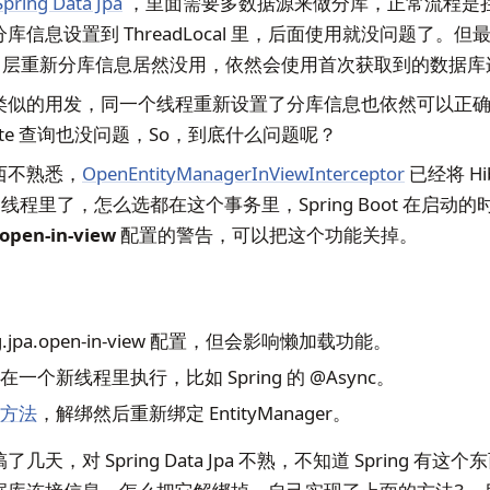
Spring Data Jpa
，里面需要多数据源来做分库，正常流程是
库信息设置到 ThreadLocal 里，后面使用就没问题了。但
vice 层重新分库信息居然没用，依然会使用首次获取到的数据
类似的用发，同一个线程重新设置了分库信息也依然可以正
mplate 查询也没问题，So，到底什么问题呢？
西不熟悉，
OpenEntityManagerInViewInterceptor
已经将 Hib
绑定到线程里了，怎么选都在这个事务里，Spring Boot 在启
.open-in-view
配置的警告，可以把这个功能关掉。
ng.jpa.open-in-view 配置，但会影响懒加载功能。
一个新线程里执行，比如 Spring 的 @Async。
方法
，解绑然后重新绑定 EntityManager。
几天，对 Spring Data Jpa 不熟，不知道 Spring 有