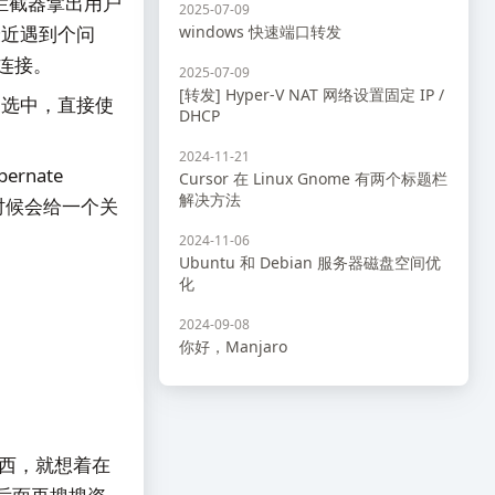
拦截器拿出用户
2025-07-09
最近遇到个问
windows 快速端口转发
库连接。
2025-07-09
[转发] Hyper-V NAT 网络设置固定 IP /
确选中，直接使
DHCP
2024-11-21
ernate
Cursor 在 Linux Gnome 有两个标题栏
解决方法
动的时候会给一个关
2024-11-06
Ubuntu 和 Debian 服务器磁盘空间优
化
2024-09-08
你好，Manjaro
这个东西，就想着在